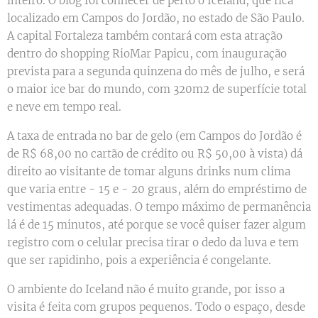
inteiro. O blog foi conhecer de perto o Iceland, que fica
localizado em Campos do Jordão, no estado de São Paulo.
A capital Fortaleza também contará com esta atração
dentro do shopping RioMar Papicu, com inauguração
prevista para a segunda quinzena do mês de julho, e será
o maior ice bar do mundo, com 320m2 de superfície total
e neve em tempo real.
A taxa de entrada no bar de gelo (em Campos do Jordão é
de R$ 68,00 no cartão de crédito ou R$ 50,00 à vista) dá
direito ao visitante de tomar alguns drinks num clima
que varia entre - 15 e - 20 graus, além do empréstimo de
vestimentas adequadas. O tempo máximo de permanência
lá é de 15 minutos, até porque se você quiser fazer algum
registro com o celular precisa tirar o dedo da luva e tem
que ser rapidinho, pois a experiência é congelante.
O ambiente do Iceland não é muito grande, por isso a
visita é feita com grupos pequenos. Todo o espaço, desde