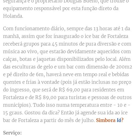
segurança é o proprietário Douglas Bueno, que trouxe o
equipamento responsável por esta função direto da
Holanda.
Com funcionamento diário, sempre das 13 horas até 1 da
manhã, assim que for inaugurado o ice bar de Fortaleza
receberá grupos para 45 minutos de pura diversão e com
música ao vivo, que estarão devidamente aquecidos com
calças, botas e jaquetas disponibilizados pelo local. Além
das esculturas de gelo e um bar com dimensão de 200m2
e pé direito de 6m, haverá neve em tempo real e bebidas
quentes e frias à vontade (pois já estão inclusas no preço
do ingresso, que será de R$ 69,00 para residentes em
Fortaleza e de R$ 89,00 para turistas e pessoas de outros
municípios). Tudo isso numa temperatura entre - 10 e -
15 graus. Gostou da dica? Então já agende sua ida ao ice
bar de Fortaleza a partir do mês de julho.
Simbora
lá
?
Serviço: