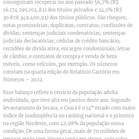
conseguiram recuperar no ano passado 56,7% (R$
16.174.295.014,82) dos títulos privados e 24,1% (R$
30.878.349.400,93) dos títulos públicos. São cheques;
notas promissórias; duplicatas; contratos; confissões de
dívidas; sentenças judiciais condenatórias; sentenças
judiciais declaratórias; cédulas de crédito bancário;
certidões de dívida ativa; encargos condominiais; letras
de câmbio; e contratos de compra e venda de bens
móveis, como veículos, por exemplo. Os números
constam na quarta edição do Relatório Cartório em
Números – 2022.
Esse balanço reflete o cenário da população adulta
endividada, que teve alta em janeiro deste ano. Segundo
levantamento da Serasa, o Ceará é o 14º estado com maior
índice de inadimplência no ranking nacional e o primeiro
na região Nordeste, com 42,98% da população nessa
condição. De uma forma geral, mais de 70 milhões de
pessoas estão com alguma conta em atraso, cujo valor