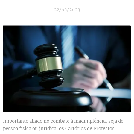
22/03/2023
Importante aliado no combate à inadimplência, seja de
pessoa física ou jurídica, os Cartórios de Protestos