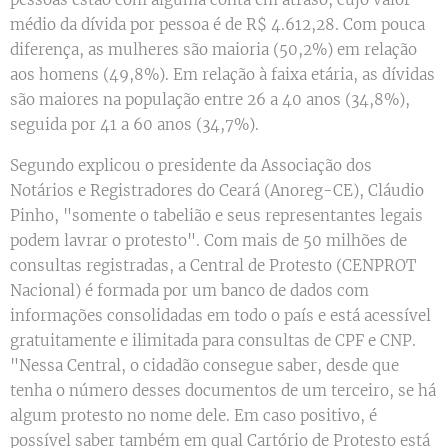
médio da dívida por pessoa é de R$ 4.612,28. Com pouca
diferença, as mulheres são maioria (50,2%) em relação
aos homens (49,8%). Em relação à faixa etária, as dívidas
são maiores na população entre 26 a 40 anos (34,8%),
seguida por 41 a 60 anos (34,7%).
Segundo explicou o presidente da Associação dos
Notários e Registradores do Ceará (Anoreg-CE), Cláudio
Pinho, "somente o tabelião e seus representantes legais
podem lavrar o protesto". Com mais de 50 milhões de
consultas registradas, a Central de Protesto (CENPROT
Nacional) é formada por um banco de dados com
informações consolidadas em todo o país e está acessível
gratuitamente e ilimitada para consultas de CPF e CNP.
"Nessa Central, o cidadão consegue saber, desde que
tenha o número desses documentos de um terceiro, se há
algum protesto no nome dele. Em caso positivo, é
possível saber também em qual Cartório de Protesto está