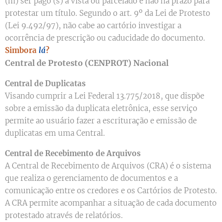
(m) ser pago (s) à vista ou parcelado e não há prazo para
protestar um título. Segundo o art. 9º da Lei de Protesto
(Lei 9.492/97), não cabe ao cartório investigar a
ocorrência de prescrição ou caducidade do documento.
Simbora
lá
?
Central de Protesto (CENPROT) Nacional
Central de Duplicatas
Visando cumprir a Lei Federal 13.775/2018, que dispõe
sobre a emissão da duplicata eletrônica, esse serviço
permite ao usuário fazer a escrituração e emissão de
duplicatas em uma Central.
Central de Recebimento de Arquivos
A Central de Recebimento de Arquivos (CRA) é o sistema
que realiza o gerenciamento de documentos e a
comunicação entre os credores e os Cartórios de Protesto.
A CRA permite acompanhar a situação de cada documento
protestado através de relatórios.