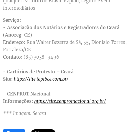
qualquer cartório do Brasil. Rápido, seguro e sem
intermediários.
Serviço:
- Associação dos Notários e Registradores do Ceará
(Anoreg-CE)
Endereço:
Rua Walter Bezerra de Sá, 55, Dionísio Torres,
Fortaleza/CE
Contato:
(85) 3038-9496
- Cartórios de Protesto – Ceará
Site:
https://site.ieptbce.com.br/
- CENPROT Nacional
Informações:
https://site.cenprotnacional.org.br/
*** Imagem: Serasa