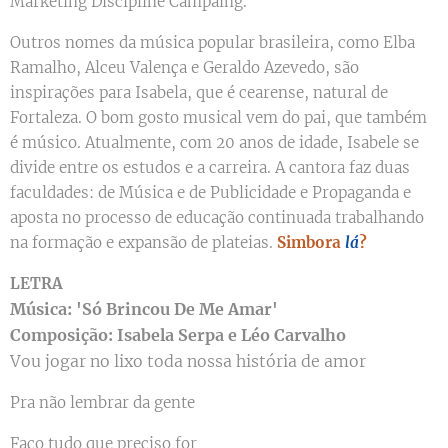
Marketing Discipline Campaing.
Outros nomes da música popular brasileira, como Elba
Ramalho, Alceu Valença e Geraldo Azevedo, são
inspirações para Isabela, que é cearense, natural de
Fortaleza. O bom gosto musical vem do pai, que também
é músico. Atualmente, com 20 anos de idade, Isabele se
divide entre os estudos e a carreira. A cantora faz duas
faculdades: de Música e de Publicidade e Propaganda e
aposta no processo de educação continuada trabalhando
na formação e expansão de plateias.
Simbora
lá
?
LETRA
Música: 'Só Brincou De Me Amar'
Composição: Isabela Serpa e Léo Carvalho
Vou jogar no lixo toda nossa história de amor
Pra não lembrar da gente
Faço tudo que preciso for