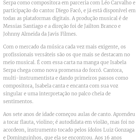
Serpa como compositora em parceria com Léo Carvalho e
participação do cantor Diego Facó, e já está disponível em
todas as plataformas digitais. A produção musical é de
Messias Santiago e a direção foi de Jailton Branco e
Johnny Almeida da Javis Filmes.
Com o mercado da música cada vez mais exigente, os
profissionais versáteis são os que mais se destacam no
meio musical. É com essa carta na manga que Isabela
Serpa chega como nova promessa do forró. Cantora,
multi-instrumentista e dando primeiros passos como
compositora, Isabela canta e encanta com sua voz
singular e uma interpretação no palco cheia de
sentimentos.
Aos sete anos de idade começou aulas de canto. Aprendeu
a tocar flauta, violino; é autodidata em violão, mas foi no
acordeon, instrumento tocado pelos ídolos Luiz Gonzaga
e Dominguinhos, que ela se encontrou. Aos 16 anos