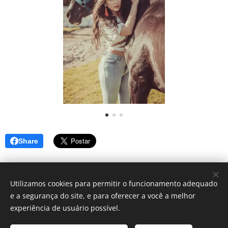
Share
Utilizamos cookies para permitir o funcionamento adequado
e a segurança do site, e para oferecer a você a melhor
Simbora lá? - Blog de dicas
experiência de usuário possível.
Instagram:
@blog_simborala