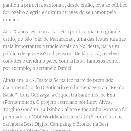
ganhou a primeira sanfona e, desde então, leva ao público
forrozeiro alegria e cultura através do seu amor pela
música.
Aos 17 anos, estreou a carreira profissional em grande
estilo, no São João de Maracanaú, uma das festas juninas
mais importantes e tradicionais do Nordeste, para um
público de quase 80 mil pessoas. De lá pra cá, recebeu
convites e dividiu o palco com artistas famosos como,
por exemplo, o sertanejo Daniel.
Ainda em 2017, Isabela Serpa fez parte do premiado
documentário do O Boticário em homenagem ao "Rei do
Baião", Luiz Gonzaga: a Orquestra Sanfônica de Exu
(Pernambuco). O projeto estrelado por Lucy Alves,
Targino Gondim, Luizinho Calixto e Joquinha Gonzaga foi
premiado no MAA Worldwide Globes 2018 com Ouro na
categoria Best Digital Campaing e Bronze na Best