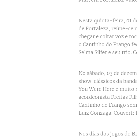
Nesta quinta-feira, 01 d
de Fortaleza, reúne-se 
chegar e soltar voz e to
o Cantinho do Frango fe
Selma Sílfer e seu trio. 
No sábado, 03 de dezemb
show, clássicos da band
You Were Here e muito m
acordeonista Freitas Fil
Cantinho do Frango semp
Luiz Gonzaga. Couvert:
Nos dias dos jogos do B