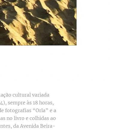
ção cultural variada
4), sempre às 18 horas,
de fotografias “Orla” e a
 no livro e colhidas ao
entes, da Avenida Beira-