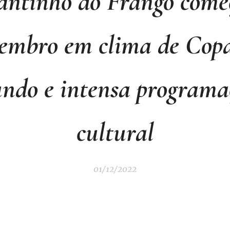
antinho do Frango come
embro em clima de Cop
ndo e intensa programa
cultural
01/12/2022