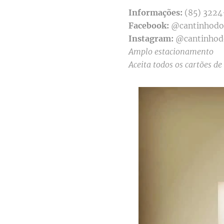
Informações:
(85) 322
Facebook:
@cantinhodo
Instagram:
@cantinhod
Amplo estacionamento
Aceita todos os cartões de 