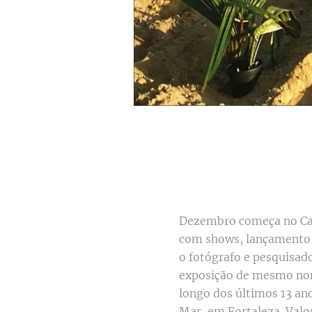
Dezembro começa no Can
com shows, lançamento d
o fotógrafo e pesquisado
exposição de mesmo nome
longo dos últimos 13 an
Mar, em Fortaleza. Valor