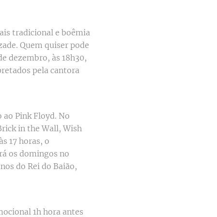
ais tradicional e boêmia
izade. Quem quiser pode
2 de dezembro, às 18h30,
retados pela cantora
 ao Pink Floyd. No
ick in the Wall, Wish
s 17 horas, o
mará os domingos no
nos do Rei do Baião,
mocional 1h hora antes