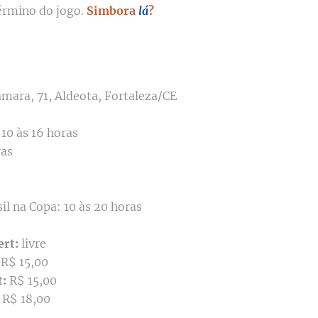
término do jogo.
Simbora
lá
?
mara, 71, Aldeota, Fortaleza/CE
10 às 16 horas
ras
il na Copa: 10 às 20 horas
ert:
livre
:
R$ 15,00
t:
R$ 15,00
:
R$ 18,00