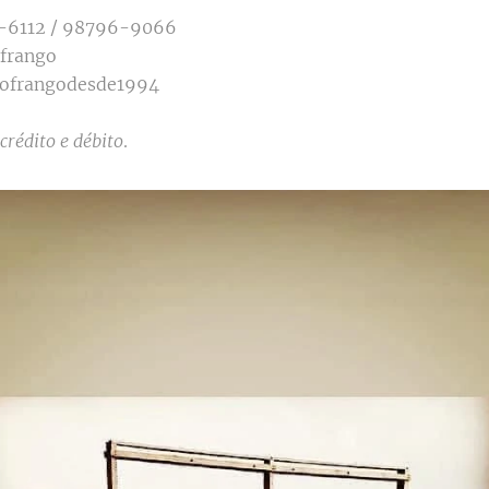
4-6112 / 98796-9066
frango
ofrangodesde1994
crédito e débito
.