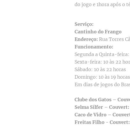
do jogo e 1hora após o 
Serviço:
Cantinho do Frango
Endereço:
Rua Torres Câ
Funcionamento:
Segunda a Quinta-feira: 
Sexta-feira: 10 às 22 ho
Sábado: 10 às 22 horas
Domingo: 10 às 19 horas
Em dias de jogos do Bras
Clube dos Gatos – Couv
Selma Sílfer – Couvert
Caco de Vidro – Couver
Freitas Filho - Couvert