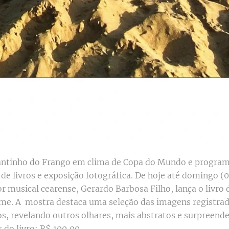
tinho do Frango em clima de Copa do Mundo e programa
e livros e exposição fotográfica. De hoje até domingo (0
r musical cearense, Gerardo Barbosa Filho, lança o livro 
. A mostra destaca uma seleção das imagens registradas
os, revelando outros olhares, mais abstratos e surpreend
 do livro: R$ 100,00