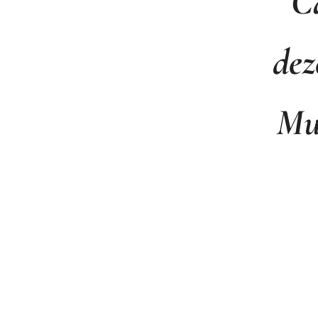
C
dez
Mu