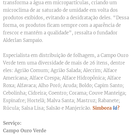
transforma a água em micropartículas, criando um
microclima de ar saturado de umidade em volta dos
produtos exibidos, evitando a desidratação deles. “Dessa
forma, os produtos ficam sempre com a aparência de
frescor e mantém a qualidade”, ressalta o fundador
Alderlan Sampaio.
Especialista em distribuição de folhagem, a Campo Ouro
Verde tem uma diversidade de mais de 26 itens, dentre
eles: Agrião Comum; Agrião Salada; Alecrim; Alface
Americana; Alface Crespa; Alface Hidropônica; Alface
Roxa; Alfavaca; Alho Poró; Aruda; Boldo; Capim Santo;
Cebolinha; Cidreira; Coentro; Corama; Couve Manteiga;
Espinafre; Hortelã; Malva Santa; Mastruz; Rabanete;
Rúcula; Salsa Lisa; Salsão e Manjericão.
Simbora
lá
?
Serviço:
Campo Ouro Verde