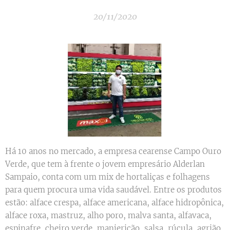
20/11/2020
Há 10 anos no mercado, a empresa cearense Campo Ouro
Verde, que tem à frente o jovem empresário Alderlan
Sampaio, conta com um mix de hortaliças e folhagens
para quem procura uma vida saudável. Entre os produtos
estão: alface crespa, alface americana, alface hidropônica,
alface roxa, mastruz, alho poro, malva santa, alfavaca,
espinafre, cheiro verde, manjericão, salsa, rúcula, agrião