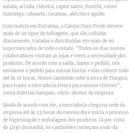
salada, arruda, cidreira, capim santo, hortelã, couve
manteiga, rabanete, coramos, alecrim e agrião.
Com matriz em Fortaleza, a Campo Ouro Verde oferece
mais de 20 tipos de folhagens, que são colhidas
diariamente, tratadas e distribuídas em mais de 90
supermercados de todo o estado. ''Todos os dias nossos
colaboradores visitam as lojas e veem a necessidade dos
produtos. De acordo com a saída, fazem o pedido, nós
enviamos o pedido para nossas hortas e elas colhem tudo
até às 16 horas. Nosso caminhão sobe a serra de Tianguá,
para trazer a mercadoria fresca para nossos clientes'',
conta Alderlan Sampaio, sócio-diretor da empresa.
Ainda de acordo com ele, a mercadoria chega na sede da
empresa até às 23 horas do mesmo dia e inicia o processo
de higienização e embalagem dos produtos. Já por volta
de 4h30 da manhã, os caminhões começam a sair da