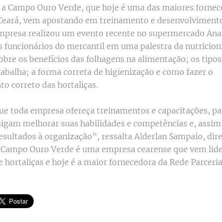
, a Campo Ouro Verde, que hoje é uma das maiores fornec
Ceará, vem apostando em treinamento e desenvolviment
empresa realizou um evento recente no supermercado Ana
s funcionários do mercantil em uma palestra da nutricio
obre os benefícios das folhagens na alimentação; os tipos
rabalha; a forma correta de higienização e como fazer o
 correto das hortaliças.
que toda empresa ofereça treinamentos e capacitações, pa
sigam melhorar suas habilidades e competências e, assim,
resultados à organização”, ressalta Alderlan Sampaio, di
 Campo Ouro Verde é uma empresa cearense que vem lid
e hortaliças e hoje é a maior fornecedora da Rede Parceri