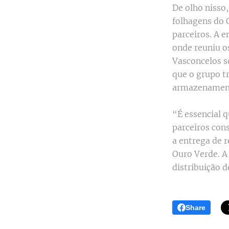
De olho nisso
folhagens do 
parceiros. A 
onde reuniu o
Vasconcelos s
que o grupo t
armazenamento
“É essencial 
parceiros con
a entrega de 
Ouro Verde. A
distribuição d
Share