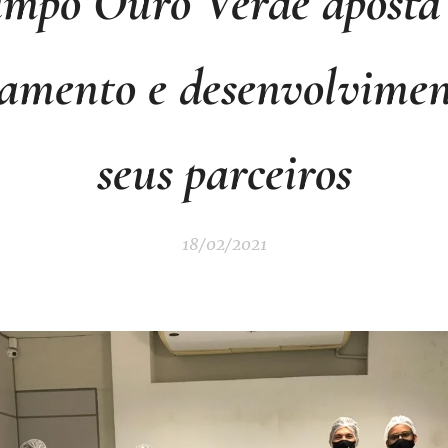
mpo Ouro Verde aposta
namento e desenvolvimen
seus parceiros
18/02/2021