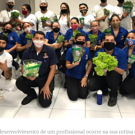
desenvolvimento de um profissional ocorre na sua rotina 