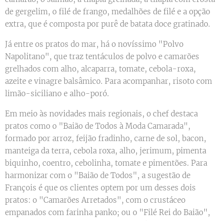
de gergelim, o filé de frango, medalhões de filé e a opção
extra, que é composta por purê de batata doce gratinado.
Já entre os pratos do mar, há o novíssimo "Polvo
Napolitano", que traz tentáculos de polvo e camarões
grelhados com alho, alcaparra, tomate, cebola-roxa,
azeite e vinagre balsâmico. Para acompanhar, risoto com
limão-siciliano e alho-poró.
Em meio às novidades mais regionais, o chef destaca
pratos como o "Baião de Todos à Moda Camarada",
formado por arroz, feijão fradinho, carne de sol, bacon,
manteiga da terra, cebola roxa, alho, jerimum, pimenta
biquinho, coentro, cebolinha, tomate e pimentões. Para
harmonizar com o "Baião de Todos", a sugestão de
François é que os clientes optem por um desses dois
pratos: o "Camarões Arretados", com o crustáceo
empanados com farinha panko; ou o "Filé Rei do Baião",