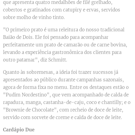
que apresenta quatro medalhões de filé grelhado,
cobertos e gratinados com catupiry e ervas, servidos
sobre molho de vinho tinto.
"O primeiro prato é uma releitura do nosso tradicional
Baião de Dois. Ele foi pensado para acompanhar
perfeitamente um prato de camarão ou de carne bovina,
levando a experiência gastronômica dos clientes para
outro patamar", diz Schmitt.
Quanto às sobremesas, a ideia foi trazer sucessos já
apresentados ao público durante campanhas sazonais,
agora de forma fixa no menu. Entre os destaques estão o
"Pudim Nordestino", que vem acompanhado de calda de
rapadura, manga, castanha-de-caju, coco e chantilly; e o
"Brownie de Chocolate", com recheio de doce de leite,
servido com sorvete de creme e calda de doce de leite.
Cardápio Due