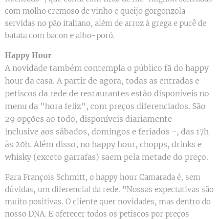
com molho cremoso de vinho e queijo gorgonzola
servidas no pão italiano, além de arroz à grega e purê de
batata com bacon e alho-poró.
Happy Hour
A novidade também contempla o público fã do happy
hour da casa. A partir de agora, todas as entradas e
petiscos da rede de restaurantes estão disponíveis no
menu da "hora feliz", com preços diferenciados. São
29 opções ao todo, disponíveis diariamente -
inclusive aos sábados, domingos e feriados -, das 17h
às 20h. Além disso, no happy hour, chopps, drinks e
whisky (exceto garrafas) saem pela metade do preço.
Para François Schmitt, o happy hour Camarada é, sem
dúvidas, um diferencial da rede. "Nossas expectativas são
muito positivas. O cliente quer novidades, mas dentro do
nosso DNA. E oferecer todos os petiscos por preços