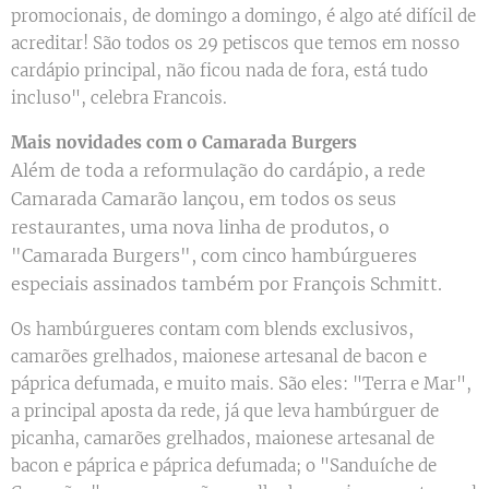
promocionais, de domingo a domingo, é algo até difícil de
acreditar! São todos os 29 petiscos que temos em nosso
cardápio principal, não ficou nada de fora, está tudo
incluso", celebra Francois.
Mais novidades com o Camarada Burgers
Além de toda a reformulação do cardápio, a rede
Camarada Camarão lançou, em todos os seus
restaurantes, uma nova linha de produtos, o
"Camarada Burgers", com cinco hambúrgueres
especiais assinados também por François Schmitt.
Os hambúrgueres contam com blends exclusivos,
camarões grelhados, maionese artesanal de bacon e
páprica defumada, e muito mais. São eles: "Terra e Mar",
a principal aposta da rede, já que leva hambúrguer de
picanha, camarões grelhados, maionese artesanal de
bacon e páprica e páprica defumada; o "Sanduíche de