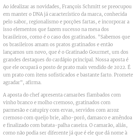
Ao idealizar as novidades, François Schmitt se preocupou
em manter o DNA já característico da marca, conhecida
pelo sabor, regionalismo e porções fartas, e incorporar a
isso elementos que fazem sucesso na mesa dos
brasileiros, como é o caso dos gratinados. "Sabemos que
os brasileiros amam os pratos gratinados e então
lançamos um novo, que é o Gratinado Gourmet, um dos
grandes destaques do cardápio principal. Nossa aposta é
que ele ocupará o posto de prato mais vendido de 2022. É
um prato com itens sofisticados e bastante farto. Promete
agradar", afirma.
A aposta do chef apresenta camarões flambados com
vinho branco e molho cremoso, gratinados com
parmesão e catupiry com ervas, servidos com arroz
cremoso com queijo brie, alho-poró, damasco e amêndoa
e finalizado com batata-palha caseira. O camarão, aliás,
como não podia ser diferente já que é ele que dá nome à