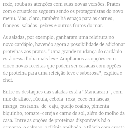
rede, rouba as atenções com suas novas versões. Pratos
com o crustáceo seguem sendo os protagonistas do novo
menu. Mas, claro, também há espaço para as carnes,
frangos, saladas, peixes e outros frutos do mar.
As saladas, por exemplo, ganharam uma releitura no
novo cardápio, havendo agora a possibilidade de adicionar
proteínas aos pratos. "Uma grande mudança do cardápio
está nessa linha mais leve. Ampliamos as opções com
cinco novas receitas que podem ser casadas com opções
de proteína para uma refeição leve e saborosa", explica o
chef.
Entre os destaques das saladas está a "Mandacaru", com
mix de alface, rúcula, cebola-roxa, coco em lascas,
manga, castanha-de-caju, queijo coalho, pimenta
biquinho, tomate-cereja e carne de sol, além do molho da
casa. Entre as opções de proteínas disponíveis há o
camarão, o salmão, a tilápia grelhada, a tilápia com crosta