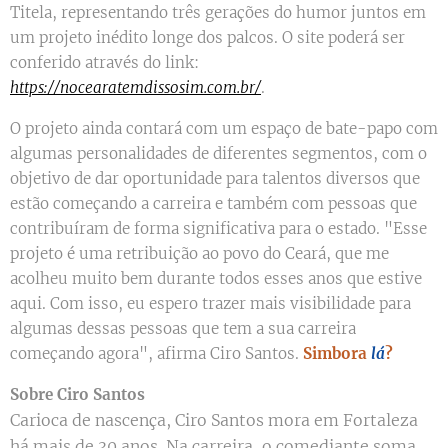
Titela, representando três gerações do humor juntos em
um projeto inédito longe dos palcos. O site poderá ser
conferido através do link:
https://nocearatemdissosim.com.br/
.
O projeto ainda contará com um espaço de bate-papo com
algumas personalidades de diferentes segmentos, com o
objetivo de dar oportunidade para talentos diversos que
estão começando a carreira e também com pessoas que
contribuíram de forma significativa para o estado. "Esse
projeto é uma retribuição ao povo do Ceará, que me
acolheu muito bem durante todos esses anos que estive
aqui. Com isso, eu espero trazer mais visibilidade para
algumas dessas pessoas que tem a sua carreira
começando agora", afirma Ciro Santos.
Simbora
lá
?
Sobre Ciro Santos
Carioca de nascença, Ciro Santos mora em Fortaleza
há mais de 30 anos. Na carreira, o comediante soma