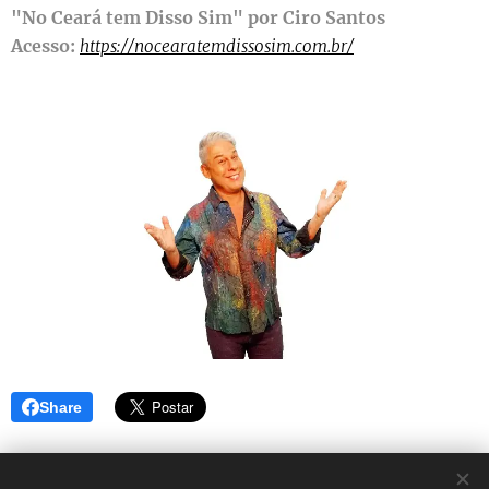
"No Ceará tem Disso Sim" por Ciro Santos
Acesso:
https://nocearatemdissosim.com.br/
Share