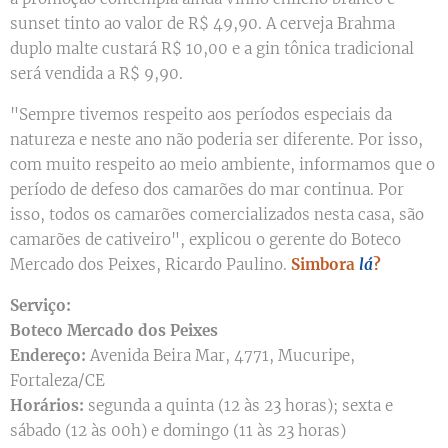
sunset tinto ao valor de R$ 49,90. A cerveja Brahma
duplo malte custará R$ 10,00 e a gin tônica tradicional
será vendida a R$ 9,90.
"Sempre tivemos respeito aos períodos especiais da
natureza e neste ano não poderia ser diferente. Por isso,
com muito respeito ao meio ambiente, informamos que o
período de defeso dos camarões do mar continua. Por
isso, todos os camarões comercializados nesta casa, são
camarões de cativeiro", explicou o gerente do Boteco
Mercado dos Peixes, Ricardo Paulino.
Simbora
lá
?
Serviço:
Boteco Mercado dos Peixes
Endereço:
Avenida Beira Mar, 4771, Mucuripe,
Fortaleza/CE
Horários:
segunda a quinta (12 às 23 horas); sexta e
sábado (12 às 00h) e domingo (11 às 23 horas)