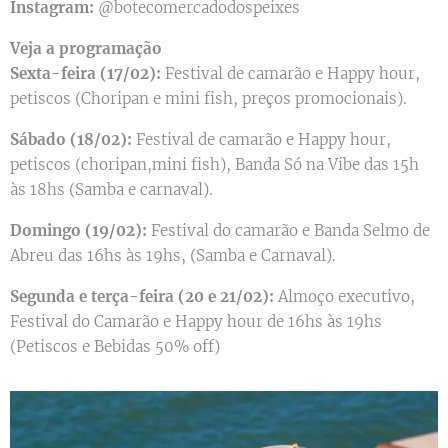
Instagram:
@botecomercadodospeixes
Veja a programação
Sexta-feira (17/02):
Festival de camarão e Happy hour,
petiscos (Choripan e mini fish, preços promocionais).
Sábado (18/02):
Festival de camarão e Happy hour,
petiscos (choripan,mini fish), Banda Só na Vibe das 15h
às 18hs (Samba e carnaval).
Domingo (19/02):
Festival do camarão e Banda Selmo de
Abreu das 16hs às 19hs, (Samba e Carnaval).
Segunda e terça-feira (20 e 21/02):
Almoço executivo,
Festival do Camarão e Happy hour de 16hs às 19hs
(Petiscos e Bebidas 50% off)