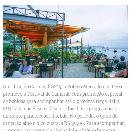
No ritmo do Carnaval 2023, o Boteco Mercado dos Peixes
promove o Festival de Camarão com promoção especial
de bebidas para acompanhar até o próxima terça-feira
(21). Mas não é isso só isso. O local terá programação
diferente para receber o folião. No período, o quilo do
camarão alho e óleo custará R$ 39,90. Para acompanhar,
a promoção contempla ainda vinho chileno branco e