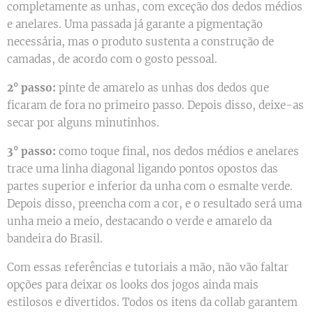
completamente as unhas, com exceção dos dedos médios
e anelares. Uma passada já garante a pigmentação
necessária, mas o produto sustenta a construção de
camadas, de acordo com o gosto pessoal.
2° passo:
pinte de amarelo as unhas dos dedos que
ficaram de fora no primeiro passo. Depois disso, deixe-as
secar por alguns minutinhos.
3° passo:
como toque final, nos dedos médios e anelares
trace uma linha diagonal ligando pontos opostos das
partes superior e inferior da unha com o esmalte verde.
Depois disso, preencha com a cor, e o resultado será uma
unha meio a meio, destacando o verde e amarelo da
bandeira do Brasil.
Com essas referências e tutoriais a mão, não vão faltar
opções para deixar os looks dos jogos ainda mais
estilosos e divertidos. Todos os itens da collab garantem