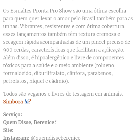
Os Esmaltes Pronta Pro Show são uma ótima escolha
para quem quer levar o amor pelo Brasil também para as
unhas. Vibrantes, resistentes e com ótima cobertura,
esses lançamentos também têm textura cremosa e
secagem rápida acompanhadas de um pincel preciso de
900 cerdas, características que facilitam a aplicação.
Além disso, é hipoalergênico e livre de componentes
tóxicos para a saúde e o meio ambiente (tolueno,
formaldeído, dibutilftalato, cânfora, parabenos,
petrolatos, níquel e cádmio).
Todos são veganos e livres de testagem em animais.
Simbora
lá
?
Serviço:
Quem Disse, Berenice?
Site:
Instagram:
@quemdisseberenice