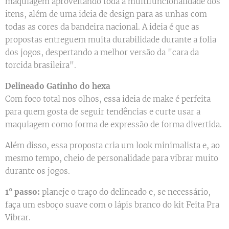
maquiagem aproveitando toda a multifuncionalidade dos
itens, além de uma ideia de design para as unhas com
todas as cores da bandeira nacional. A ideia é que as
propostas entreguem muita durabilidade durante a folia
dos jogos, despertando a melhor versão da "cara da
torcida brasileira".
Delineado Gatinho do hexa
Com foco total nos olhos, essa ideia de make é perfeita
para quem gosta de seguir tendências e curte usar a
maquiagem como forma de expressão de forma divertida.
Além disso, essa proposta cria um look minimalista e, ao
mesmo tempo, cheio de personalidade para vibrar muito
durante os jogos.
1° passo:
planeje o traço do delineado e, se necessário,
faça um esboço suave com o lápis branco do kit Feita Pra
Vibrar.