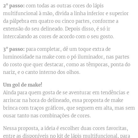
2° passo:
com todas as outras cores do lápis
multifuncional à mão, divida a linha inferior e superior
da pálpebra em quatro ou cinco partes, conforme a
extensão do seu delineado. Depois disso, é só ir
intercalando as cores de acordo com o seu gosto.
3° passo:
para completar, dê um toque extra de
luminosidade na make com o pó iluminador, nas partes
do rosto que quer destacar, como as têmporas, ponta do
nariz, e o canto interno dos olhos.
Um gol de make!
Ainda para quem gosta de se aventurar em tendências e
arriscar na hora do delineado, essa proposta de make
brinca com traços gráficos, que seguem em alta, mas sem
ousar tanto nas combinações de cores.
Nessa proposta, a ideia é escolher duas cores favoritas,
entre as disponíveis no kit de lápis multifuncional, para