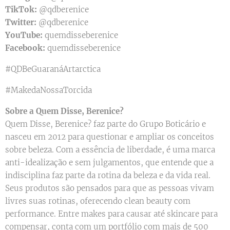
TikTok:
@qdberenice
Twitter:
@qdberenice
YouTube:
quemdisseberenice
Facebook:
quemdisseberenice
#QDBeGuaranáArtarctica
#MakedaNossaTorcida
Sobre a Quem Disse, Berenice?
Quem Disse, Berenice? faz parte do Grupo Boticário e
nasceu em 2012 para questionar e ampliar os conceitos
sobre beleza. Com a essência de liberdade, é uma marca
anti-idealização e sem julgamentos, que entende que a
indisciplina faz parte da rotina da beleza e da vida real.
Seus produtos são pensados para que as pessoas vivam
livres suas rotinas, oferecendo clean beauty com
performance. Entre makes para causar até skincare para
compensar, conta com um portfólio com mais de 500