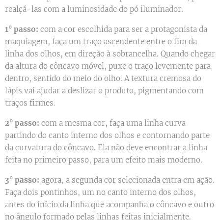
realçá-las com a luminosidade do pó iluminador.
1° passo:
com a cor escolhida para ser a protagonista da
maquiagem, faça um traço ascendente entre o fim da
linha dos olhos, em direção à sobrancelha. Quando chegar
da altura do côncavo móvel, puxe o traço levemente para
dentro, sentido do meio do olho. A textura cremosa do
lápis vai ajudar a deslizar o produto, pigmentando com
traços firmes.
2° passo:
com a mesma cor, faça uma linha curva
partindo do canto interno dos olhos e contornando parte
da curvatura do côncavo. Ela não deve encontrar a linha
feita no primeiro passo, para um efeito mais moderno.
3° passo:
agora, a segunda cor selecionada entra em ação.
Faça dois pontinhos, um no canto interno dos olhos,
antes do início da linha que acompanha o côncavo e outro
no ângulo formado pelas linhas feitas inicialmente.