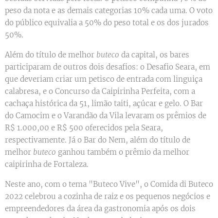
peso da nota e as demais categorias 10% cada uma. O voto
do público equivalia a 50% do peso total e os dos jurados
50%.
Além do título de melhor
buteco
da capital, os bares
participaram de outros dois desafios: o Desafio Seara, em
que deveriam criar um petisco de entrada com linguiça
calabresa, e o Concurso da Caipirinha Perfeita, com a
cachaça histórica da 51, limão taiti, açúcar e gelo. O Bar
do Camocim e o Varandão da Vila levaram os prêmios de
R$ 1.000,00 e R$ 500 oferecidos pela Seara,
respectivamente. Já o Bar do Nem, além do título de
melhor
buteco
ganhou também o prêmio da melhor
caipirinha de Fortaleza.
Neste ano, com o tema "Buteco Vive", o Comida di Buteco
2022 celebrou a cozinha de raiz e os pequenos negócios e
empreendedores da área da gastronomia após os dois