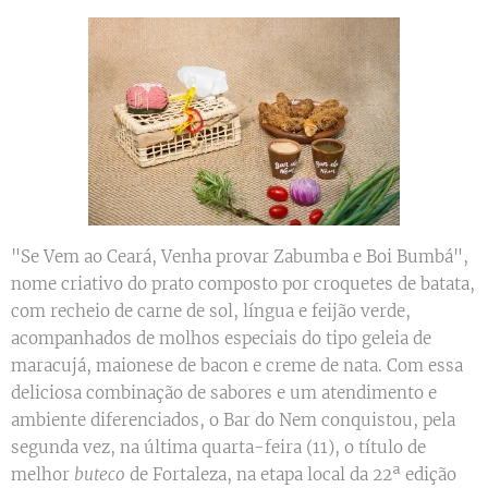
"Se Vem ao Ceará, Venha provar Zabumba e Boi Bumbá",
nome criativo do prato composto por croquetes de batata,
com recheio de carne de sol, língua e feijão verde,
acompanhados de molhos especiais do tipo geleia de
maracujá, maionese de bacon e creme de nata. Com essa
deliciosa combinação de sabores e um atendimento e
ambiente diferenciados, o Bar do Nem conquistou, pela
segunda vez, na última quarta-feira (11), o título de
melhor
buteco
de Fortaleza, na etapa local da 22ª edição