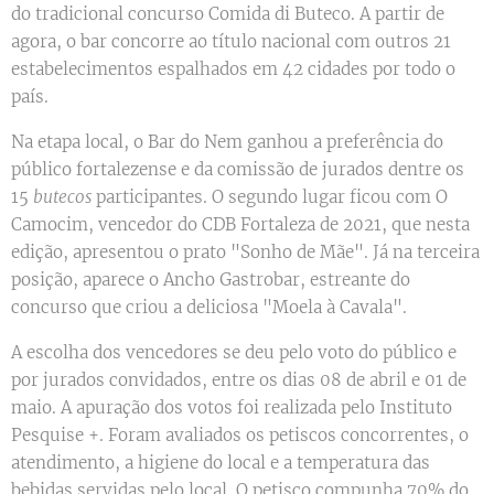
do tradicional concurso Comida di Buteco. A partir de
agora, o bar concorre ao título nacional com outros 21
estabelecimentos espalhados em 42 cidades por todo o
país.
Na etapa local, o Bar do Nem ganhou a preferência do
público fortalezense e da comissão de jurados dentre os
15
butecos
participantes. O segundo lugar ficou com O
Camocim, vencedor do CDB Fortaleza de 2021, que nesta
edição, apresentou o prato "Sonho de Mãe". Já na terceira
posição, aparece o Ancho Gastrobar, estreante do
concurso que criou a deliciosa "Moela à Cavala".
A escolha dos vencedores se deu pelo voto do público e
por jurados convidados, entre os dias 08 de abril e 01 de
maio. A apuração dos votos foi realizada pelo Instituto
Pesquise +. Foram avaliados os petiscos concorrentes, o
atendimento, a higiene do local e a temperatura das
bebidas servidas pelo local. O petisco compunha 70% do