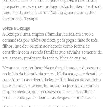
próprios autistas, como sujeitos capazes e talentosos,
que podem e devem ser protagonistas também dentro do
mercado da moda", afirma Natália Queiroz, uma das
diretoras da Texugo.
Sobre a Texugo
A Texugo é uma empresa familiar, criada em 1990 e
comandada por Nádia Queiroz, pedagoga e mãe de três
filhos, que deu origem ao negócio como forma de
contribuir com a renda familiar que advinha somente do
seu esposo, professor da rede pública de ensino.
Mesmo sem estar inserida na área da moda e da costura
no início da história da marca, Nádia abraçou o desafio e
transformou as adversidades e dificuldades do caminho
em estímulos para continuar na sua jornada de mulher
empreendedora, que precisava cuidar de três filhos e
prover renda para subsidiar as despesas domésticas.