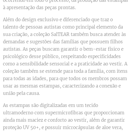
ocorrendo em todo o processo, da produção das estampas
à apresentação das peças prontas.
Além do design exclusivo e diferenciado que traz o
talento de pessoas autistas como principal elemento da
sua criação, a coleção SalTEAR também busca atender às
demandas e sugestões das famílias que possuem filhos
autistas. As peças buscam garantir o bem-estar físico e
psicológico desse público, respeitando especificidades
como a sensibilidade sensorial e a praticidade ao vestir. A
coleção também se estende para toda a família, com itens
para todas as idades, para que todos os membros possam
usar as mesmas estampas, caracterizando a conexão e
união pela causa.
As estampas são digitalizadas em um tecido
ultramoderno com supermicrofibras que proporcionam
ainda mais maciez e conforto ao vestir, além de garantir
proteção UV 50+, e possuir microcápsulas de aloe vera,