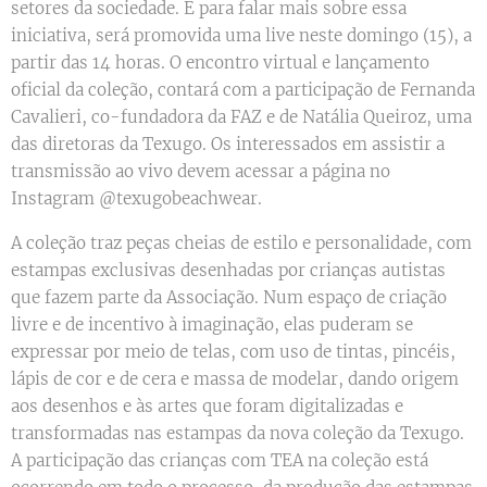
setores da sociedade. E para falar mais sobre essa
iniciativa, será promovida uma live neste domingo (15), a
partir das 14 horas. O encontro virtual e lançamento
oficial da coleção, contará com a participação de Fernanda
Cavalieri, co-fundadora da FAZ e de Natália Queiroz, uma
das diretoras da Texugo. Os interessados em assistir a
transmissão ao vivo devem acessar a página no
Instagram @texugobeachwear.
A coleção traz peças cheias de estilo e personalidade, com
estampas exclusivas desenhadas por crianças autistas
que fazem parte da Associação. Num espaço de criação
livre e de incentivo à imaginação, elas puderam se
expressar por meio de telas, com uso de tintas, pincéis,
lápis de cor e de cera e massa de modelar, dando origem
aos desenhos e às artes que foram digitalizadas e
transformadas nas estampas da nova coleção da Texugo.
A participação das crianças com TEA na coleção está