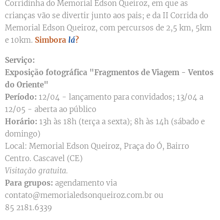
Corridinha do Memorial Edson Queiroz, em que as
crianças vão se divertir junto aos pais; e da II Corrida do
Memorial Edson Queiroz, com percursos de 2,5 km, 5km
e 10km.
Simbora
lá
?
Serviço:
Exposição fotográfica "Fragmentos de Viagem - Ventos
do Oriente"
Período:
12/04 - lançamento para convidados; 13/04 a
12/05 - aberta ao público
Horário:
13h às 18h (terça a sexta); 8h às 14h (sábado e
domingo)
Local: Memorial Edson Queiroz, Praça do Ó, Bairro
Centro. Cascavel (CE)
Visitação gratuita.
Para grupos:
agendamento via
contato@memorialedsonqueiroz.com.br ou
85 2181.6339