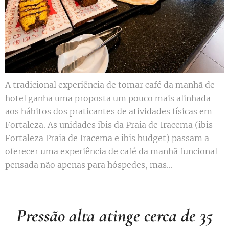
A tradicional experiência de tomar café da manhã de
hotel ganha uma proposta um pouco mais alinhada
aos hábitos dos praticantes de atividades físicas em
Fortaleza. As unidades ibis da Praia de Iracema (ibis
Fortaleza Praia de Iracema e ibis budget) passam a
oferecer uma experiência de café da manhã funcional
pensada não apenas para hóspedes, mas...
Pressão alta atinge cerca de 35