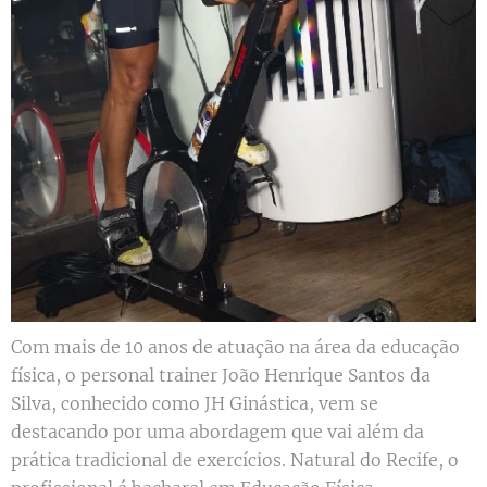
Com mais de 10 anos de atuação na área da educação
física, o personal trainer João Henrique Santos da
Silva, conhecido como JH Ginástica, vem se
destacando por uma abordagem que vai além da
prática tradicional de exercícios. Natural do Recife, o