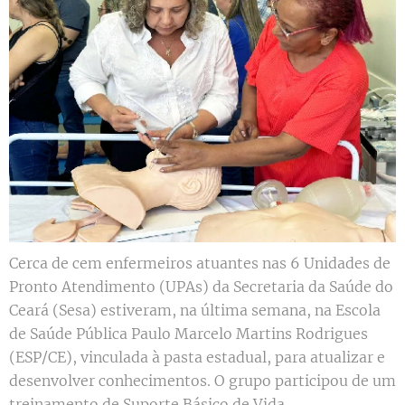
Cerca de cem enfermeiros atuantes nas 6 Unidades de
Pronto Atendimento (UPAs) da Secretaria da Saúde do
Ceará (Sesa) estiveram, na última semana, na Escola
de Saúde Pública Paulo Marcelo Martins Rodrigues
(ESP/CE), vinculada à pasta estadual, para atualizar e
desenvolver conhecimentos. O grupo participou de um
treinamento de Suporte Básico de Vida...