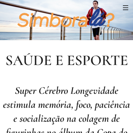
SAÚDE E ESPORTE
Super Cérebro Longevidade
estimula memória, foco, paciência
e socialização na colagem de
figurinhas no álbum da Copa do